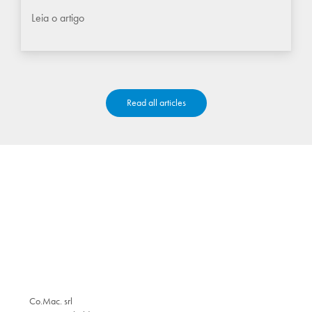
Leia o artigo
Read all articles
Co.Mac. srl