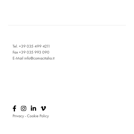
Tel. +39 035 499 4211
Fax +39 035 993 090
E-Mail
info@comacitalia.it
Privacy
-
Cookie Policy