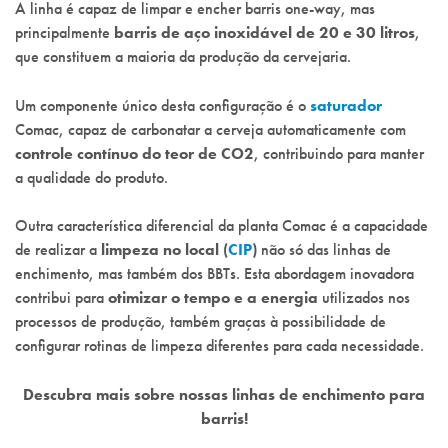
A linha é capaz de limpar e encher barris one-way, mas
principalmente
barris de aço inoxidável de 20 e 30 litros
,
que constituem a maioria da produção da cervejaria.
Um componente único desta configuração é o
saturador
Comac, capaz de carbonatar a cerveja automaticamente com
controle contínuo do teor de CO2
, contribuindo para manter
a qualidade do produto.
Outra característica diferencial da planta Comac é a capacidade
de realizar a
limpeza no local (
CIP
)
não só das linhas de
enchimento, mas também dos BBTs. Esta abordagem inovadora
contribui para
otimizar o tempo e a energia
utilizados nos
processos de produção, também graças à possibilidade de
configurar rotinas de limpeza diferentes para cada necessidade.
Descubra mais sobre nossas linhas de enchimento para
barris!