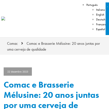
Português
Italiano
English
Deutsch
Français
Español
Comac
Comac e Brasserie Mélusine: 20 anos juntas por
uma cerveja de qualidade
22 dezembro 2023
Comac e Brasserie
Mélusine: 20 anos juntas
por uma cerveja de