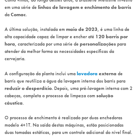
em uma série de
linhas de lavagem e enchimento de barris
da
Comac
.
A última solução, instalada em
maio de 2023
, é uma linha de
alta capacidade capaz de limpar e encher até
120 barris por
hora
, caracterizada por uma série de
personalizações
para
atender da melhor forma as necessidades específicas da
cervejaria.
A configuração da planta inclui uma
lavadora
externa
de
barris que reutiliza a água da lavagem interna dos barris para
reduzir o desperdício
. Depois, uma pré-lavagem interna com 2
cabeças, completa o processo de limpeza com
solução
cáustica
.
O processo de enchimento é realizado por duas enchedoras
modelo 4+1T. Na saída destas máquinas, estão posicionadas
duas tomadas estáticas, para um controle adicional do nível final.