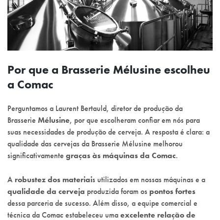
Por que a Brasserie Mélusine escolheu
a Comac
Perguntamos a Laurent Bertauld, diretor de produção da
Brasserie
Mélusine
, por que escolheram confiar em nós para
suas necessidades de produção de cerveja. A resposta é clara: a
qualidade das cervejas da Brasserie Mélusine melhorou
significativamente
graças às máquinas da Comac
.
A
robustez dos materiai
s utilizados em nossas máquinas e a
qualidade da cerveja
produzida foram os
pontos fortes
dessa parceria de sucesso. Além disso, a equipe comercial e
técnica da Comac estabeleceu uma
excelente relação de