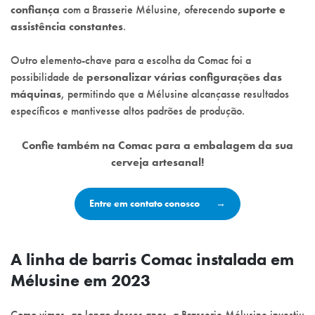
confiança
com a Brasserie Mélusine, oferecendo
suporte e
assistência constantes
.
Outro elemento-chave para a escolha da Comac foi a
possibilidade de
personalizar várias configurações das
máquinas
, permitindo que a Mélusine alcançasse resultados
específicos e mantivesse altos padrões de produção.
Confie também na Comac para a embalagem da sua
cerveja artesanal!
Entre em contato conosco
A linha de barris Comac instalada em
Mélusine em 2023
Como vimos, ao longo desses anos, a Brasserie Mélusine investiu