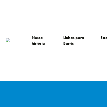
Nossa
Linhas para
Est
história
Barris