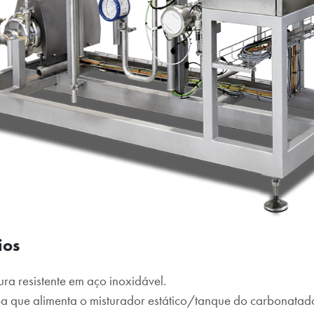
ios
tura resistente em aço inoxidável.
 que alimenta o misturador estático/tanque do carbonatad