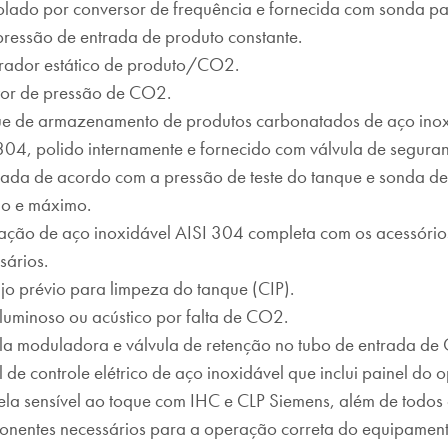
olado por conversor de frequência e fornecida com sonda pa
ressão de entrada de produto constante.
rador estático de produto/CO2.
or de pressão de CO2.
e de armazenamento de produtos carbonatados de aço inox
304, polido internamente e fornecido com válvula de segura
rada de acordo com a pressão de teste do tanque e sonda de 
o e máximo.
ação de aço inoxidável AISI 304 completa com os acessório
sários.
jo prévio para limpeza do tanque (CIP).
 luminoso ou acústico por falta de CO2.
la moduladora e válvula de retenção no tubo de entrada de
l de controle elétrico de aço inoxidável que inclui painel do
ela sensível ao toque com IHC e CLP Siemens, além de todos
nentes necessários para a operação correta do equipament