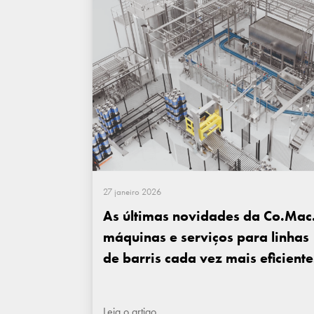
27 janeiro 2026
As últimas novidades da Co.Mac.
máquinas e serviços para linhas
de barris cada vez mais eficiente
Leia o artigo