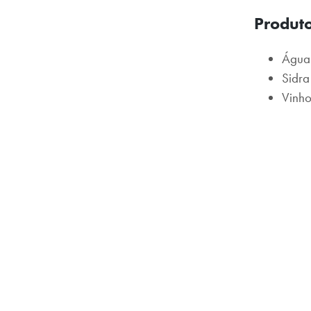
Produt
Água
Sidra
Vinho