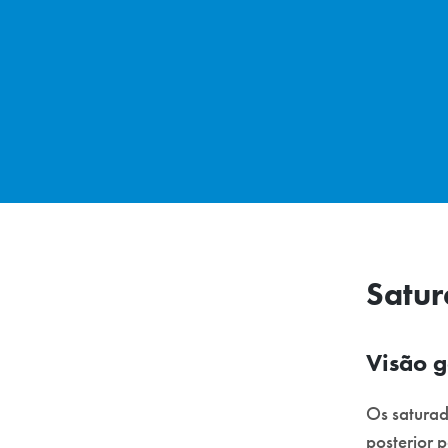
Satur
Visão g
Os saturad
posterior 