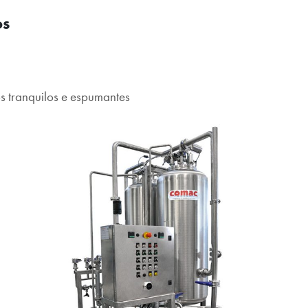
os
s tranquilos e espumantes