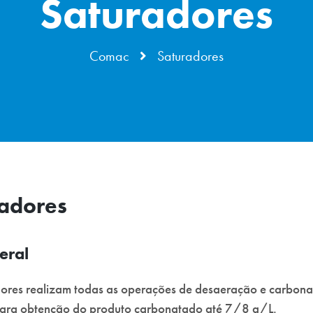
Saturadores
Comac
Saturadores
adores
eral
ores realizam todas as operações de desaeração e carbon
para obtenção do produto carbonatado até 7/8 g/L.