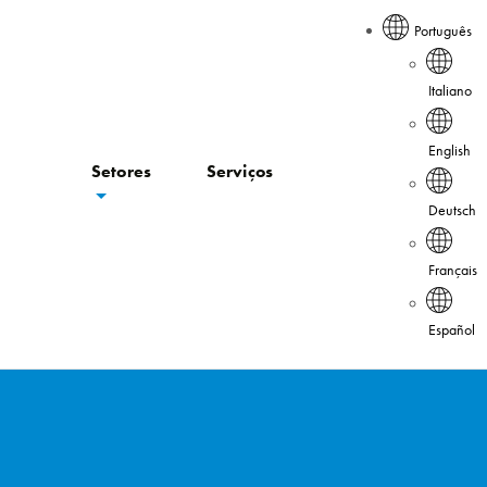
Português
Italiano
English
Setores
Serviços
Deutsch
Français
Español