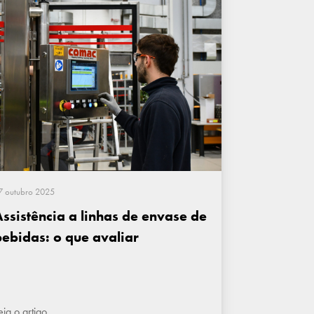
7 outubro 2025
Assistência a linhas de envase de
bebidas: o que avaliar
eia o artigo