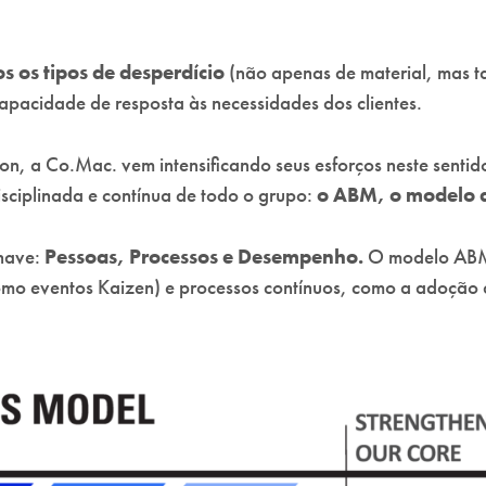
s os tipos de desperdício
(não apenas de material, mas t
capacidade de resposta às necessidades dos clientes.
n, a Co.Mac. vem intensificando seus esforços neste senti
sciplinada e contínua de todo o grupo:
o ABM, o modelo d
have:
Pessoas, Processos e Desempenho.
O modelo ABM 
omo eventos Kaizen) e processos contínuos, como a adoção