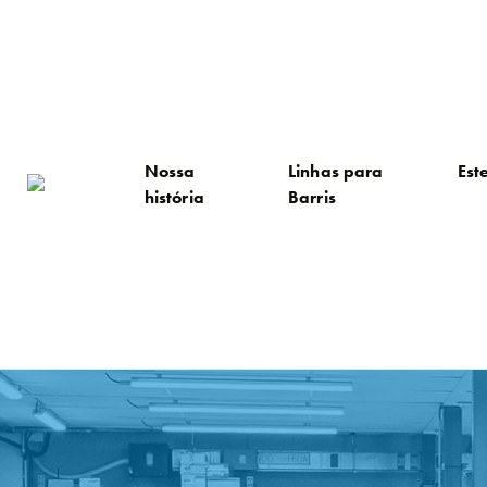
Nossa
Linhas para
Est
história
Barris