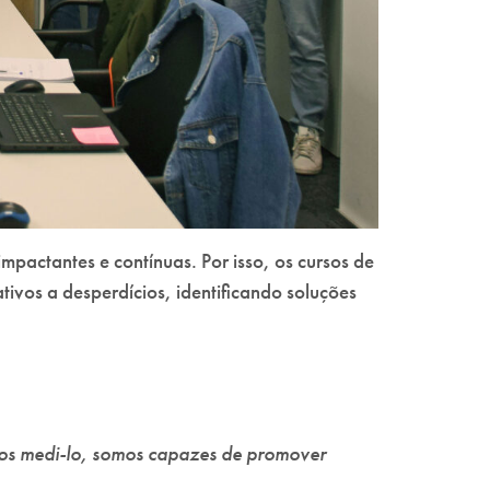
pactantes e contínuas. Por isso, os cursos de
vos a desperdícios, identificando soluções
os medi-lo, somos capazes de promover