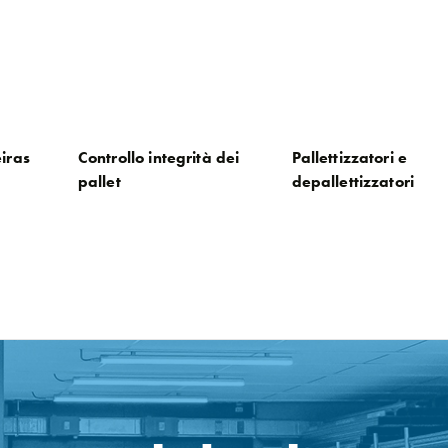
eiras
Controllo integrità dei
Pallettizzatori e
pallet
depallettizzatori