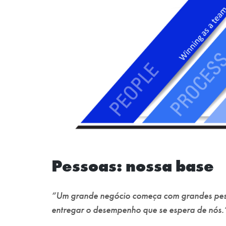
Pessoas: nossa base
“Um grande negócio começa com grandes pesso
entregar o desempenho que se espera de nós.