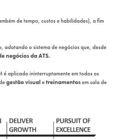
ambém de tempo, custos e habilidades), a fim
do, adotando o sistema de negócios que, desde
e negócios da ATS.
é aplicado ininterruptamente em todos os
 de
gestão visual
e
treinamentos
em sala de