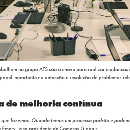
abalham no grupo ATS são a chave para realizar mudanças im
el importante na detecção e resolução de problemas relati
a de melhoria contínua
o que fazemos. Quando temos um processo padrão e podem
 Emery, vice-presidente de Compras Globais