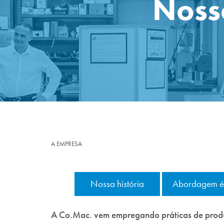
Noss
A EMPRESA
Nossa história
Abordagem é
A Co.Mac. vem empregando práticas de pro