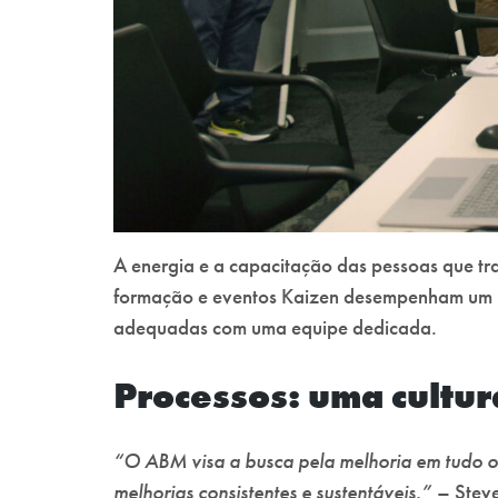
A energia e a capacitação das pessoas que tr
formação e eventos Kaizen desempenham um pap
adequadas com uma equipe dedicada.
Processos: uma cultur
“O ABM visa a busca pela melhoria em tudo 
melhorias consistentes e sustentáveis.”
– Steve