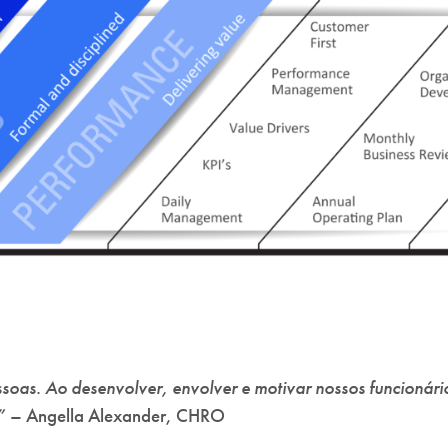
as. Ao desenvolver, envolver e motivar nossos funcionário
”
– Angella Alexander, CHRO