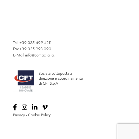
Tel. +39 035 499 4211
Fax +39 035 993 090
E-Mail
info@comacitalia.it
Privacy
-
Cookie Policy