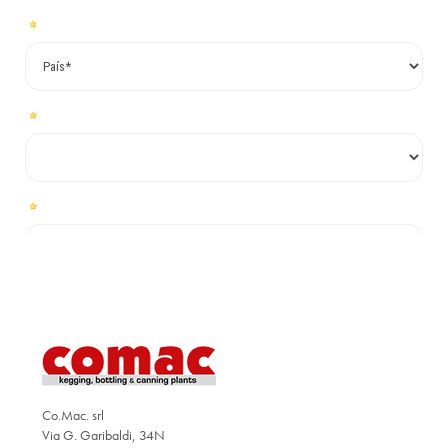
Co.Mac. srl
Via G. Garibaldi, 34N