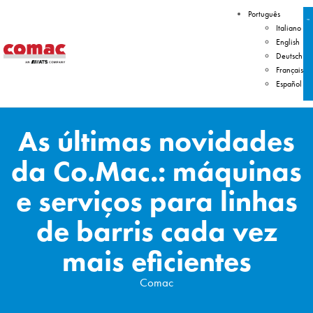
Português
Italiano
English
Deutsch
Français
Español
As últimas novidades
da Co.Mac.: máquinas
e serviços para linhas
de barris cada vez
mais eficientes
Comac