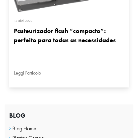
13 abril 2022
Pasteurizador flash “compacto”:
perfeito para todas as necessidades
Leggi l'articolo
BLOG
Blog Home
Plantas Comac