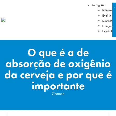
Português
Italiano
English
Deutsch
Français
Español
O que é a de
absorção de oxigênio
da cerveja e por que é
importante
Comac