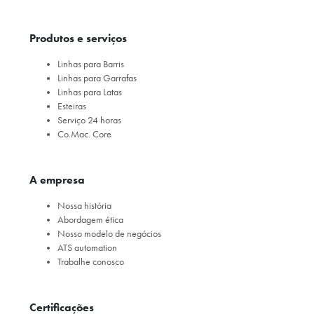
Produtos e serviços
Linhas para Barris
Linhas para Garrafas
Linhas para Latas
Esteiras
Serviço 24 horas
Co.Mac. Core
A empresa
Nossa história
Abordagem ética
Nosso modelo de negócios
ATS automation
Trabalhe conosco
Certificações