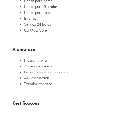
Linhas para Barris
Linhas para Garrafas
Linhas para Latas
Esteiras
Serviço 24 horas
Co.Mac. Core
A empresa
Nossa história
Abordagem ética
Nosso modelo de negócios
ATS automation
Trabalhe conosco
Certificações