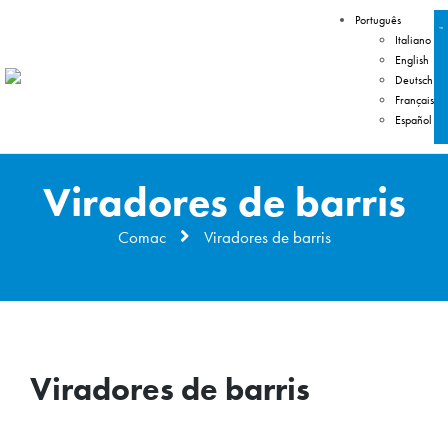
Português
Italiano
English
Deutsch
Français
Español
Viradores de barris
Comac
Viradores de barris
Viradores de barris