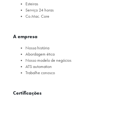
Esteiras
Serviço 24 horas
Co.Mac. Core
A empresa
Nossa história
Abordagem ética
Nosso modelo de negócios
ATS automation
Trabalhe conosco
Certificações