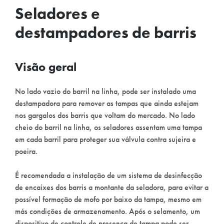
Seladores e
destampadores de barris
Visão geral
No lado vazio do barril na linha, pode ser instalado uma
destampadora para remover as tampas que ainda estejam
nos gargalos dos barris que voltam do mercado. No lado
cheio do barril na linha, os seladores assentam uma tampa
em cada barril para proteger sua válvula contra sujeira e
poeira.
É recomendada a instalação de um sistema de desinfecção
de encaixes dos barris a montante da seladora, para evitar a
possível formação de mofo por baixo da tampa, mesmo em
más condições de armazenamento. Após o selamento, um
dispositivo de controle de presença de tampa pode ser