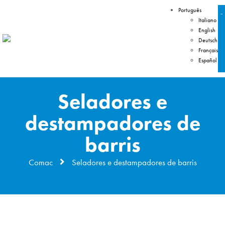
Português
Italiano
English
Deutsch
Français
Español
Seladores e
destampadores de
barris
Comac
Seladores e destampadores de barris