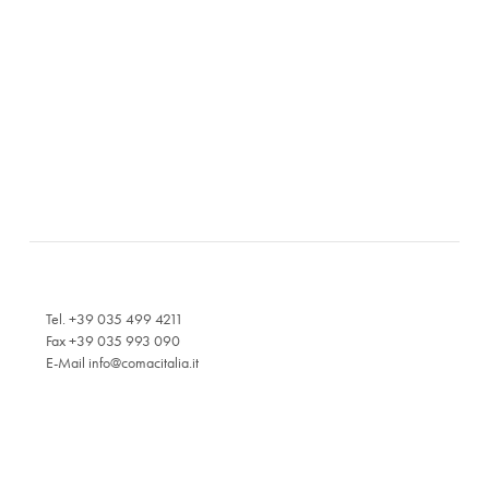
Tel. +39 035 499 4211
Fax +39 035 993 090
E-Mail
info@comacitalia.it