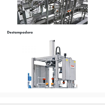
Destampadora