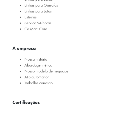
Linhas para Garrafas
Linhas para Latas
Esteiras
Serviço 24 horas
Co.Mac. Core
A empresa
Nossa história
Abordagem ética
Nosso modelo de negócios
ATS automation
Trabalhe conosco
Certificações