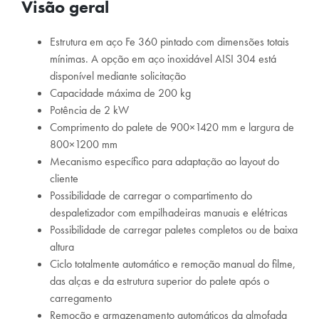
Visão geral
Estrutura em aço Fe 360 pintado com dimensões totais
mínimas. A opção em aço inoxidável AISI 304 está
disponível mediante solicitação
Capacidade máxima de 200 kg
Potência de 2 kW
Comprimento do palete de 900×1420 mm e largura de
800×1200 mm
Mecanismo específico para adaptação ao layout do
cliente
Possibilidade de carregar o compartimento do
despaletizador com empilhadeiras manuais e elétricas
Possibilidade de carregar paletes completos ou de baixa
altura
Ciclo totalmente automático e remoção manual do filme,
das alças e da estrutura superior do palete após o
carregamento
Remoção e armazenamento automáticos da almofada