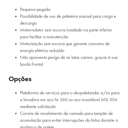
Pequena pegada
Possibilidade de uso de paleteira manual para carga e
descarga
Motorredutor sem escova instalado na parte inferior
para facilitar a manutenção
Motorização sem escova que garante consumo de
energia elétrica reduzido
Não apresenta perigo de as latas caírem, graças à sua
borda frontal
Opções
Plataforma de serviços para o despaletizador e/ou para
a lavadora em aço Fe 360 ou aço inoxidável AISI 304
mediante solicitação
Correia de recebimento de camada para tampão de
acumulação para evitar interrupções da linha durante a
mudança de palete