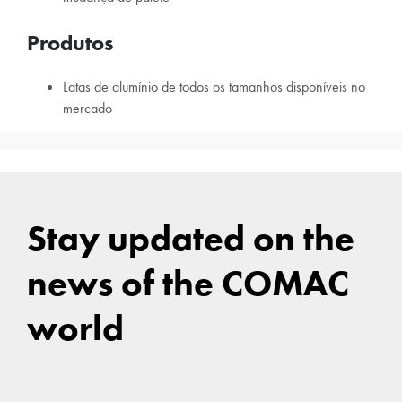
Produtos
Latas de alumínio de todos os tamanhos disponíveis no
mercado
Stay updated on the
news of the COMAC
world