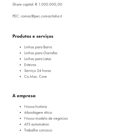
Share capital: € 1.000.000,00
PEC:
comac@pec.comacitalia.it
Produtos e serviços
Linhas para Barris
Linhas para Garrafas
Linhas para Latas
Esteiras
Serviço 24 horas
Co.Mac. Core
A empresa
Nossa história
Abordagem ética
Nosso modelo de negócios
ATS automation
Trabalhe conosco