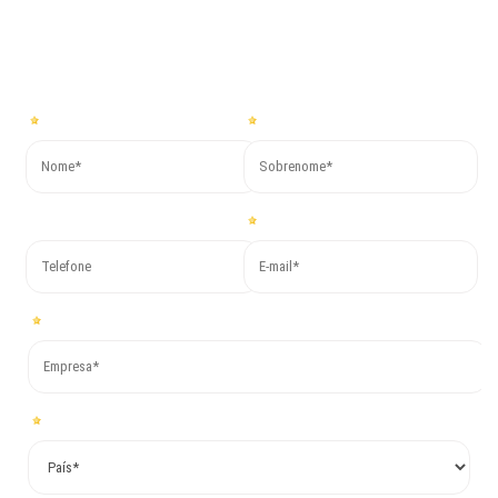
Para obter mais informações ou solicitar um orçamento gratuito
preencha o formulário abaixo e responderemos em breve!