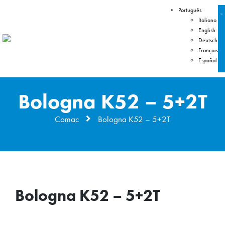
Português
Italiano
English
Deutsch
Français
Español
Bologna K52 – 5+2T
Comac
Bologna K52 – 5+2T
Bologna K52 – 5+2T