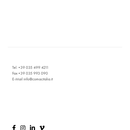
Tel. +39 035 499 4211
Fax +39 035 993 090
E-Mail
info@comacitalia.it