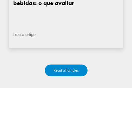
bebidas: o que avaliar
Leia o artigo
Read all articles
FALE CONOSCO