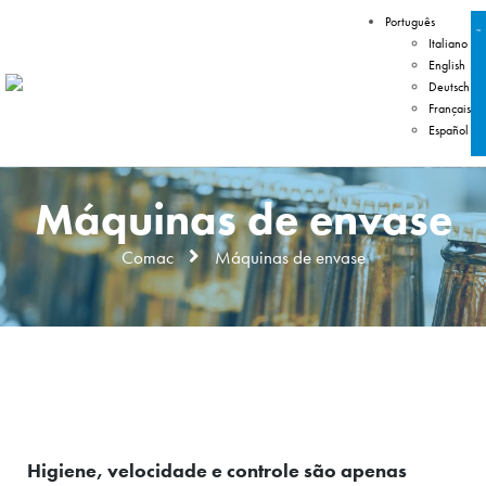
Português
Italiano
English
Deutsch
Français
Español
Máquinas de envase
Comac
Máquinas de envase
Higiene, velocidade e controle são apenas