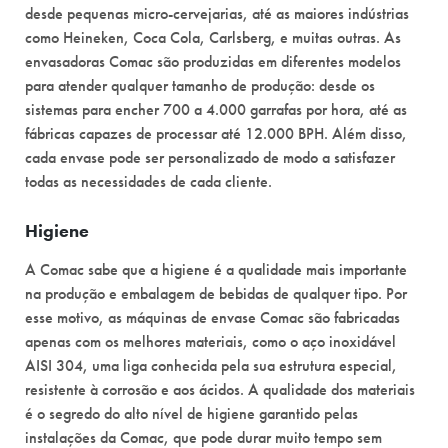
desde pequenas micro-cervejarias, até as maiores indústrias
como Heineken, Coca Cola, Carlsberg, e muitas outras. As
envasadoras Comac são produzidas em diferentes modelos
para atender qualquer tamanho de produção: desde os
sistemas para encher 700 a 4.000 garrafas por hora, até as
fábricas capazes de processar até 12.000 BPH. Além disso,
cada envase pode ser personalizado de modo a satisfazer
todas as necessidades de cada cliente.
Higiene
A Comac sabe que a higiene é a qualidade mais importante
na produção e embalagem de bebidas de qualquer tipo. Por
esse motivo, as máquinas de envase Comac são fabricadas
apenas com os melhores materiais, como o aço inoxidável
AISI 304, uma liga conhecida pela sua estrutura especial,
resistente à corrosão e aos ácidos. A qualidade dos materiais
é o segredo do alto nível de higiene garantido pelas
instalações da Comac, que pode durar muito tempo sem